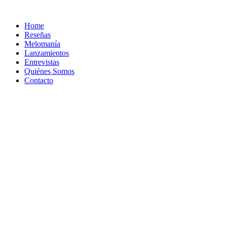
Ir
al
Home
contenido
Reseñas
Melomanía
Lanzamientos
Entrevistas
Quiénes Somos
Contacto