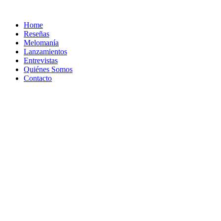
Ir
al
Home
contenido
Reseñas
Melomanía
Lanzamientos
Entrevistas
Quiénes Somos
Contacto