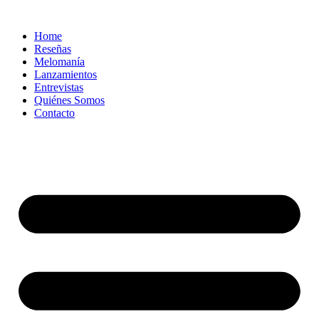
Ir
al
Home
contenido
Reseñas
Melomanía
Lanzamientos
Entrevistas
Quiénes Somos
Contacto