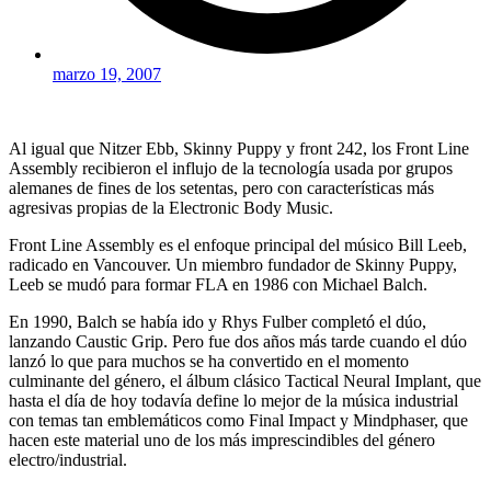
marzo 19, 2007
Al igual que Nitzer Ebb, Skinny Puppy y front 242, los Front Line
Assembly recibieron el influjo de la tecnología usada por grupos
alemanes de fines de los setentas, pero con características más
agresivas propias de la Electronic Body Music.
Front Line Assembly es el enfoque principal del músico Bill Leeb,
radicado en Vancouver. Un miembro fundador de Skinny Puppy,
Leeb se mudó para formar FLA en 1986 con Michael Balch.
En 1990, Balch se había ido y Rhys Fulber completó el dúo,
lanzando Caustic Grip. Pero fue dos años más tarde cuando el dúo
lanzó lo que para muchos se ha convertido en el momento
culminante del género, el álbum clásico Tactical Neural Implant, que
hasta el día de hoy todavía define lo mejor de la música industrial
con temas tan emblemáticos como Final Impact y Mindphaser, que
hacen este material uno de los más imprescindibles del género
electro/industrial.