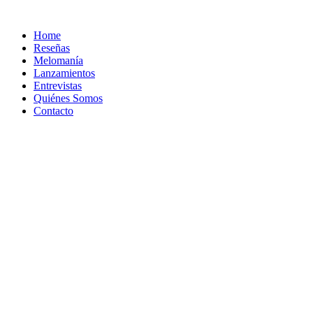
Ir
al
Home
contenido
Reseñas
Melomanía
Lanzamientos
Entrevistas
Quiénes Somos
Contacto