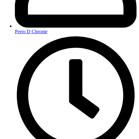
Perro D Chrome