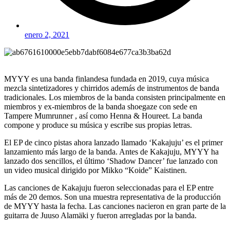
enero 2, 2021
MYYY es una banda finlandesa fundada en 2019, cuya música
mezcla sintetizadores y chirridos además de instrumentos de banda
tradicionales. Los miembros de la banda consisten principalmente en
miembros y ex-miembros de la banda shoegaze con sede en
Tampere Mumrunner , así como Henna & Houreet. La banda
compone y produce su música y escribe sus propias letras.
El EP de cinco pistas ahora lanzado llamado ‘Kakajuju’ es el primer
lanzamiento más largo de la banda. Antes de Kakajuju, MYYY ha
lanzado dos sencillos, el último ‘Shadow Dancer’ fue lanzado con
un video musical dirigido por Mikko “Koide” Kaistinen.
Las canciones de Kakajuju fueron seleccionadas para el EP entre
más de 20 demos. Son una muestra representativa de la producción
de MYYY hasta la fecha. Las canciones nacieron en gran parte de la
guitarra de Juuso Alamäki y fueron arregladas por la banda.