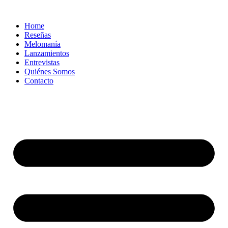
Ir
al
Home
contenido
Reseñas
Melomanía
Lanzamientos
Entrevistas
Quiénes Somos
Contacto