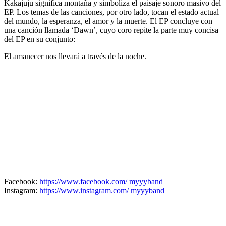
Kakajuju significa montaña y simboliza el paisaje sonoro masivo del
EP. Los temas de las canciones, por otro lado, tocan el estado actual
del mundo, la esperanza, el amor y la muerte. El EP concluye con
una canción llamada ‘Dawn’, cuyo coro repite la parte muy concisa
del EP en su conjunto:
El amanecer nos llevará a través de la noche.
Facebook:
https://www.facebook.com/ myyyband
Instagram:
https://www.instagram.com/ myyyband