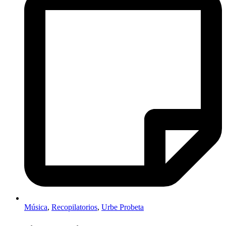
Música
,
Recopilatorios
,
Urbe Probeta