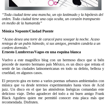
“Toda ciudad tiene una mancha, un ojo lastimado y la hipótesis del
orden. Toda ciudad tiene una caja oculta, un corazón transpuesto
en medio de la humareda”
Mónica Neponte/Ciudad Puente
“Acaso desea una torre de caracol para sosegar la noche. Acaso
reniega de un pubis húmedo, si sus amigos, prenden candela a un
cordero dormido.”
Ernesto Lumbreras/Vagos en una esquina blanca
Vuelvo a este magnífico blog con un hermoso disco que si bién
procede de nuestro hermano país México, es un disco que retrata el
sentir de las ciudades latinomericanas en todo su delirio, belleza y
crueldad, en algunos casos.
El proyecto gira en torno a varios poemas urbanos ambientados con
música que va desde terrenos experimentales hasta visos de Acid
jazz. Un disco en el que las atmósferas lisérgicas comandan este
delicioso viaje. Debo agradecer del todo a mi buen amigo Frank
Black Aguilera quien me permitió conocer esta placa más que
recomendada. Disfruten.