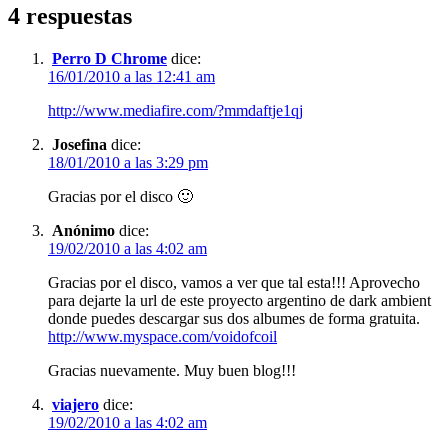
4 respuestas
Perro D Chrome
dice:
16/01/2010 a las 12:41 am
http://www.mediafire.com/?mmdaftje1qj
Josefina
dice:
18/01/2010 a las 3:29 pm
Gracias por el disco 🙂
Anónimo
dice:
19/02/2010 a las 4:02 am
Gracias por el disco, vamos a ver que tal esta!!! Aprovecho
para dejarte la url de este proyecto argentino de dark ambient
donde puedes descargar sus dos albumes de forma gratuita.
http://www.myspace.com/voidofcoil
Gracias nuevamente. Muy buen blog!!!
viajero
dice:
19/02/2010 a las 4:02 am