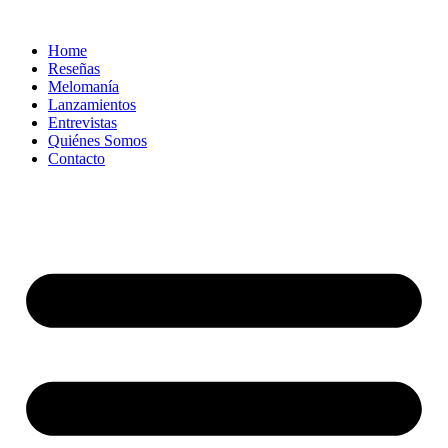
Ir
al
Home
contenido
Reseñas
Melomanía
Lanzamientos
Entrevistas
Quiénes Somos
Contacto