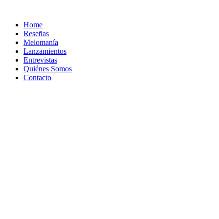
Ir
al
Home
contenido
Reseñas
Melomanía
Lanzamientos
Entrevistas
Quiénes Somos
Contacto